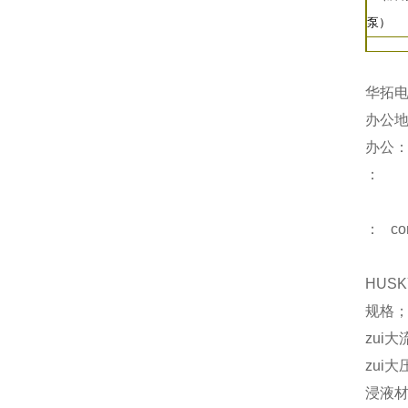
泵）
华拓
办公地
办公
：
： con
HUS
规格；
zui大
zui大
浸液材