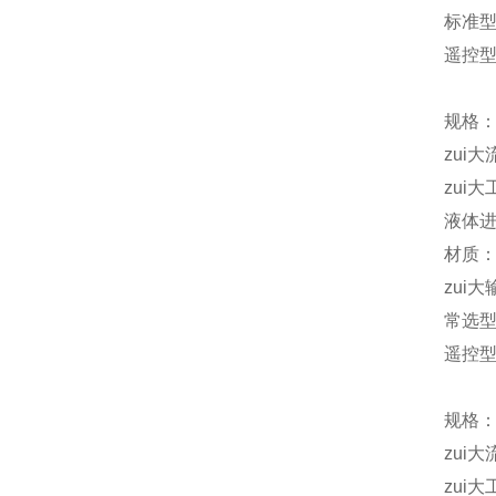
标准型 
遥控型D
规格：
zui大
zui大
液体进
材质：
zui大
常选型号
遥控型：
规格：
zui大
zui大