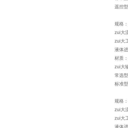
遥控型D
规格：
zui大
zui大
液体进
材质：
zui大
常选
标准型 
规格：
zui大
zui大
液体进