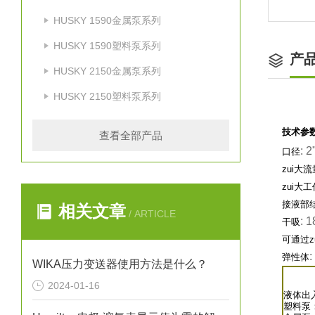
HUSKY 1590金属泵系列
HUSKY 1590塑料泵系列
产
HUSKY 2150金属泵系列
HUSKY 2150塑料泵系列
技术参
查看全部产品
: 2
口径
zui大流
zui大
接液部
相关文章
/ ARTICLE
: 
干吸
可通过z
:
弹性体
WIKA压力变送器使用方法是什么？
2024-01-16
液体出
塑料泵：