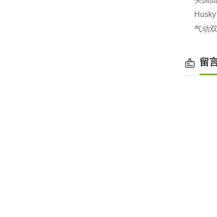
Husk
气动双
留