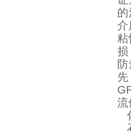
的
介
粘
损
防
先
G
流
化
石