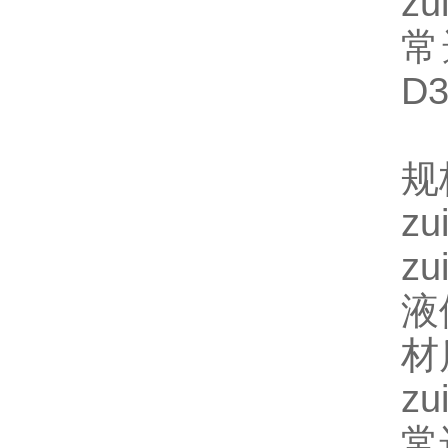
z
常
D3
规
z
z
液
材
z
常