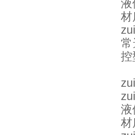
液
材
z
常
控
z
z
液
材