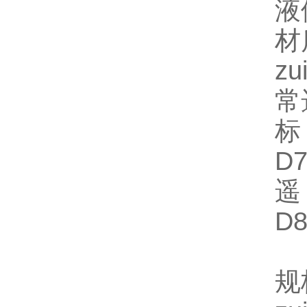
液
材
z
常
标
D7
遥
D8
规