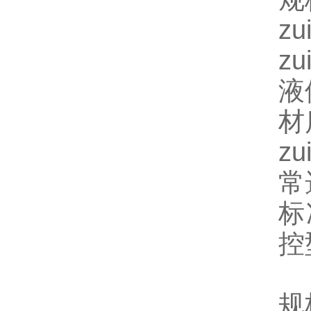
z
z
液
材
z
常
标
控
规