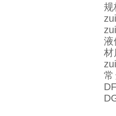
规
z
z
液
材
z
常
D
D