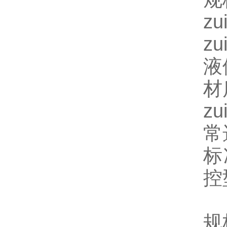
z
z
液
材
z
常
标
控
规