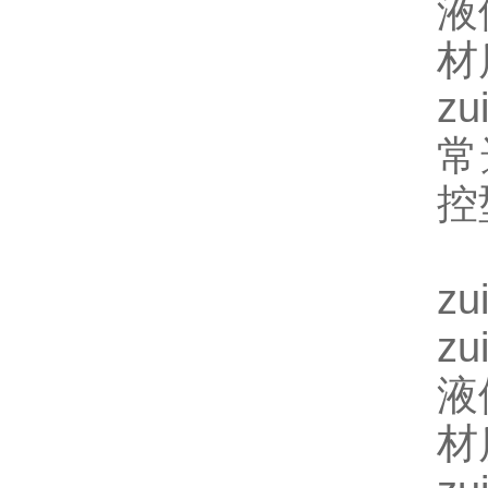
液
材
z
常
控
z
z
液
材