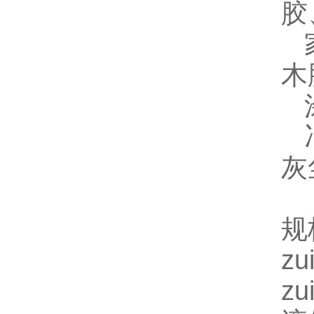
胶
家
木
涂
冶
灰
规
z
z