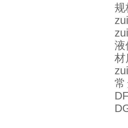
规
z
z
液
材
z
常
D
D