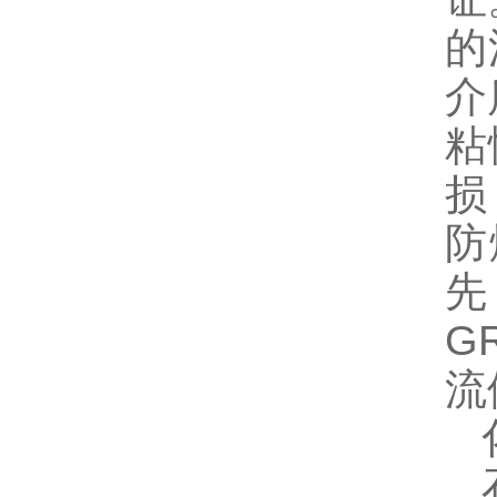
的
介
粘
损
防
先
G
流
化
石