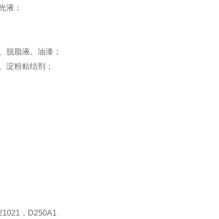
光液；
、脱脂液、油漆；
、淀粉粘结剂；
1021，D250A1