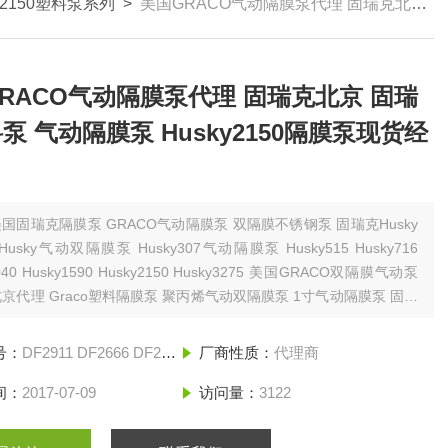
 2150塑料泵系列
>
美国GRACO气动隔膜泵代理 固瑞克北京 固瑞克塑料泵 气动隔膜泵 Husky2150隔膜泵现货经销
RACO气动隔膜泵代理 固瑞克北京 固瑞
泵 气动隔膜泵 Husky2150隔膜泵现货经
国固瑞克隔膜泵 GRACO气动隔膜泵 双隔膜不锈钢泵 固瑞克Husky
usky气动双隔膜泵 Husky307气动隔膜泵 Husky515 Husky716
040 Husky1590 Husky2150 Husky3275 美国GRACO双隔膜气动泵
京代理 Graco塑料隔膜泵 聚丙烯气动双隔膜泵 1寸气动隔膜泵 固瑞
寸隔膜泵 2寸铝合金隔膜泵
号：
DF2911 DF2666 DF29GG
厂商性质：
代理商
间：
2017-07-09
访问量：
3122