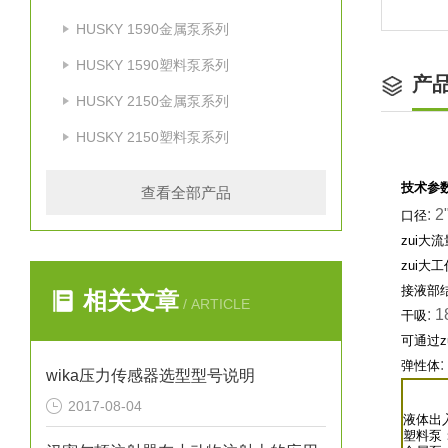
HUSKY 1590金属泵系列
HUSKY 1590塑料泵系列
产
HUSKY 2150金属泵系列
HUSKY 2150塑料泵系列
技术参
查看全部产品
: 2
口径
zui大流
zui大
接液部
相关文章
/ ARTICLE
: 
干吸
可通过z
:
弹性体
wika压力传感器选型型号说明
2017-08-04
液体出
塑料泵：