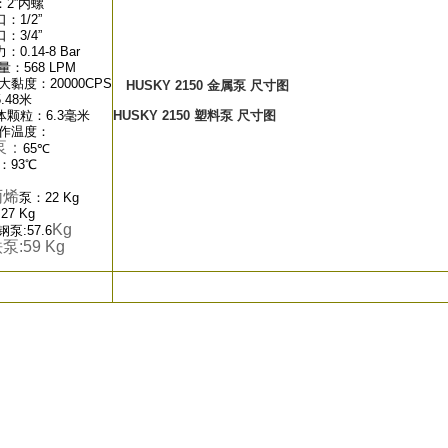
2”内螺
：1/2”
：3/4”
0.14-8 Bar
量：568 LPM
i大黏度：20000CPS
HUSKY 2150 金属泵 尺寸图
.48米
颗粒：6.3毫米
HUSKY 2150 塑料泵 尺寸图
工作温度：
泵：
65℃
：93℃
丙烯
泵：22 Kg
7 Kg
Kg
:57.6
:59
Kg