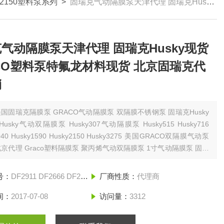
 2150塑料泵系列
>
固瑞克气动隔膜泵天津代理 固瑞克Husky现货 GRACO塑料泵特氟龙材料现货 北京固瑞克代理经销
气动隔膜泵天津代理 固瑞克Husky现货
CO塑料泵特氟龙材料现货 北京固瑞克代
销
国固瑞克隔膜泵 GRACO气动隔膜泵 双隔膜不锈钢泵 固瑞克Husky
usky气动双隔膜泵 Husky307气动隔膜泵 Husky515 Husky716
040 Husky1590 Husky2150 Husky3275 美国GRACO双隔膜气动泵
京代理 Graco塑料隔膜泵 聚丙烯气动双隔膜泵 1寸气动隔膜泵 固瑞
寸隔膜泵 2寸铝合金隔膜泵
号：
DF2911 DF2666 DF29GG
厂商性质：
代理商
间：
2017-07-08
访问量：
3312