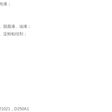
光液；
、脱脂液、油漆；
、淀粉粘结剂；
1021，D250A1