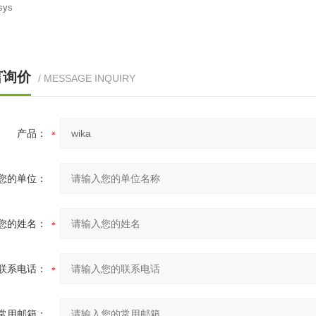
sys
言询价
/ MESSAGE INQUIRY
产品：
您的单位：
您的姓名：
联系电话：
常用邮箱：