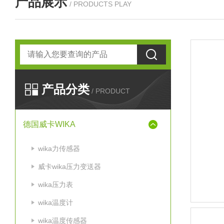
产品展示
/ PRODUCTS PLAY
产品分类
/ PRODUCT
德国威卡WIKA
wika力传感器
威卡wika压力变送器
wika压力表
wika温度计
wika温度传感器