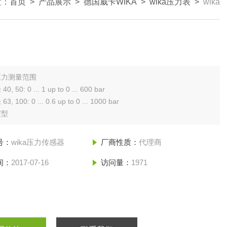
置：
首页
>
产品展示
>
德国威卡WIKA
>
wika压力表
>
wika
压力测量范围
 50: 0 ... 1 up to 0 ... 600 bar
 100: 0 ... 0.6 up to 0 ... 1000 bar
震型
号：
wika压力传感器
厂商性质：
代理商
间：
2017-07-16
访问量：
1971