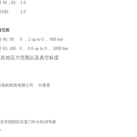
 50，
63: 1.6
100: 1.0
量范围
0, 50: 0 ...
1 up to 0 ... 600 bar
, 100: 0 ... 0.6 up to 0 ... 1000 bar
供其他压力范围以及真空标度
拓电机制造有限公司 付晨熹
北京市朝阳区东直门外大街18号楼
7