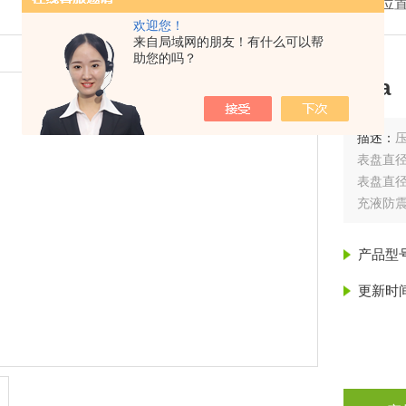
我的位
欢迎您！
来自局域网的朋友！有什么可以帮
助您的吗？
wika
描述：
表盘直径 40,
表盘直径 63,
充液防
产品型
更新时