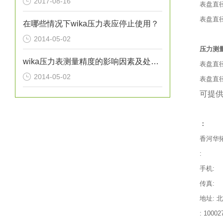
2017-08-16
表盘直径
表盘直径
在哪些情况下wika压力表应停止使用？
2014-05-02
压力测
wika压力表测量精度的影响因素及处理方法分析
表盘直径 4
2014-05-02
表盘直径 63
可提
：
香河华
:
手机:
传真:
地址: 
: 10002