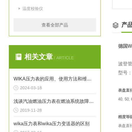
温度校验仪
产
查看全部产品
德国W
相关文章
/ ARTICLE
波登管
型号：2
WIKA压力表的应用、使用方法和维护要点解析
2024-03-18
表盘直
40, 50,
浅谈汽油燃油压力表在燃油系统故障排除中的应用
2019-11-28
精度等
wika压力表和wika压力变送器的区别
表盘直径