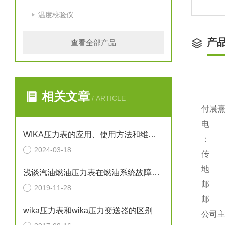
温度校验仪
产
查看全部产品
相关文章
/ ARTICLE
付晨熹
电 话：
WIKA压力表的应用、使用方法和维护要点解析
：
2024-03-18
传 真：
地 址
浅谈汽油燃油压力表在燃油系统故障排除中的应用
邮 编
2019-11-28
邮 箱：
wika压力表和wika压力变送器的区别
公司主页：