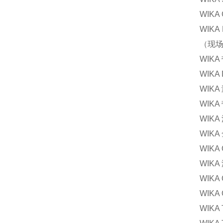
WIKA
WIKA 
（现
WIK
WIKA
WIK
WIK
WIKA
WIKA
WIK
WIK
WIK
WIK
WIK