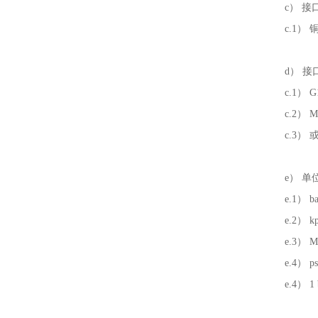
c） 
c.1）
d） 
c.1）
c.2） M
c.3）
e） 
e.1） b
e.2） 
e.3） 
e.4） 
e.4） 