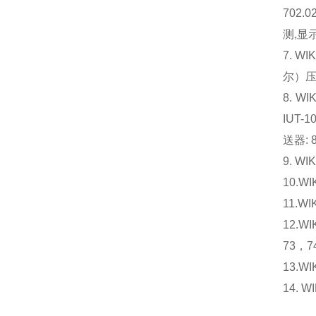
702.
测,显示
7. 
尔）压
8. W
IUT-
送器: 8
9. WI
10.W
11.W
12.
73，7
13.
14. 