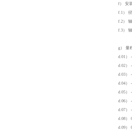
f） 
f.1）
f.2）
f.3
g） 量
d.01） -1
d.02） -1
d.03） -1
d.04） -1
d.05） -1
d.06） -1
d.07） -1
d.08） 0 
d.09） 0 