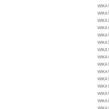
WIK
WIKA
WIK
WIK
WIK
WIKA
WIK
WIK
WIK
WIK
WIK
WIKA
WIKA
WIK
WIKA