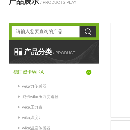
产品展示
/ PRODUCTS PLAY
产品分类
/ PRODUCT
德国威卡WIKA
wika力传感器
威卡wika压力变送器
wika压力表
wika温度计
wika温度传感器