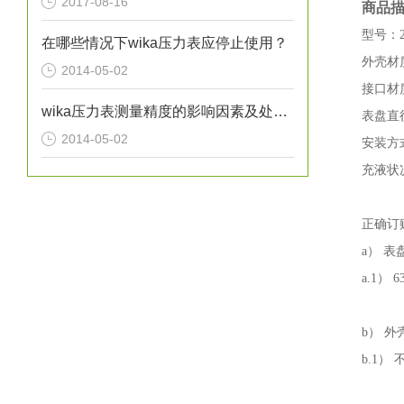
2017-08-16
商品
型号：213
在哪些情况下wika压力表应停止使用？
外壳材
2014-05-02
接口材
wika压力表测量精度的影响因素及处理方法分析
表盘直
2014-05-02
安装方
充液状况：
正确订
a） 表
a.1） 
b） 
b.1）