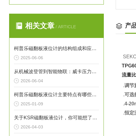
相关文章
产
/ ARTICLE
柯普乐磁翻板液位计的结构组成和应用领域
SEK
2025-06-06
TPG
从机械波登管到智能物联：威卡压力表如何赋能工业？
流量
2026-06-04
.调
柯普乐磁翻板液位计主要特点有哪些呢？
.
可选择
.
4-2
2025-01-09
.恒定
关于KSR磁翻板液位计，你可能想了解的几个方面
2026-04-03