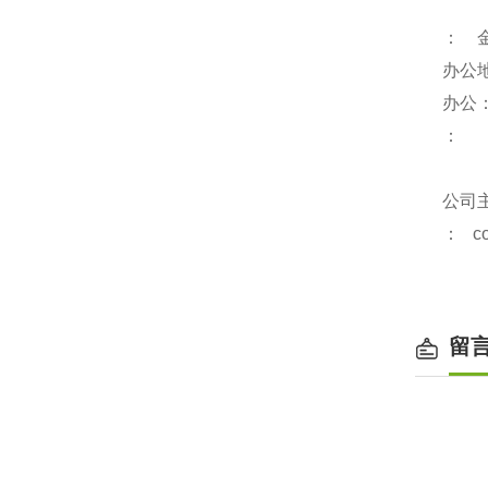
： 
办公
办公
：
公司
：
c
留