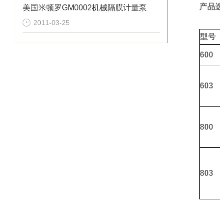
产品
美国米顿罗GM0002机械隔膜计量泵
2011-03-25
型号
600
603
800
803