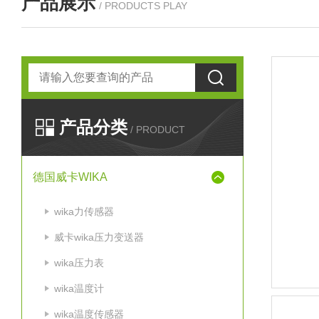
产品展示
/ PRODUCTS PLAY
产品分类
/ PRODUCT
德国威卡WIKA
wika力传感器
威卡wika压力变送器
wika压力表
wika温度计
wika温度传感器