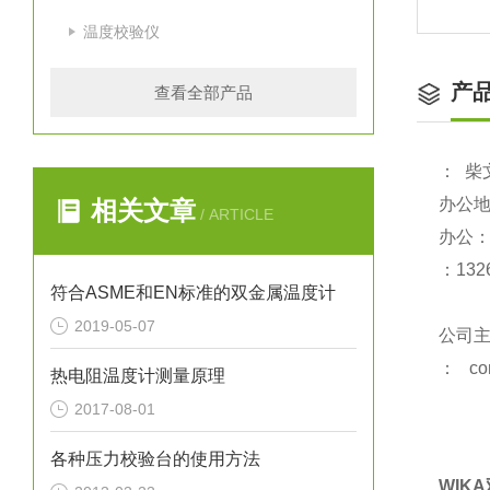
温度校验仪
产
查看全部产品
：
柴
办公
相关文章
/ ARTICLE
办公
：
1
32
符合ASME和EN标准的双金属温度计
2019-05-07
公司
：
co
热电阻温度计测量原理
2017-08-01
各种压力校验台的使用方法
WIK