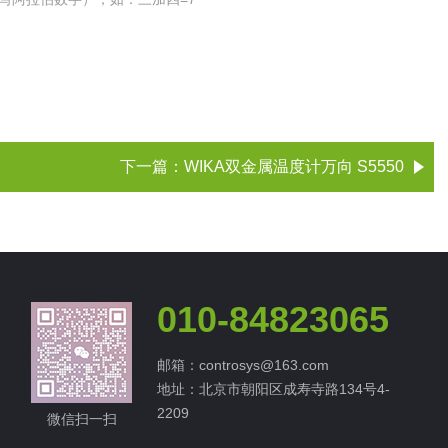
下一篇：
WIKA双金属温度计万向 S5550
010-84823065
邮箱：controsys@163.com
地址：北京市朝阳区成寿寺路134号4-
2209
微信扫一扫