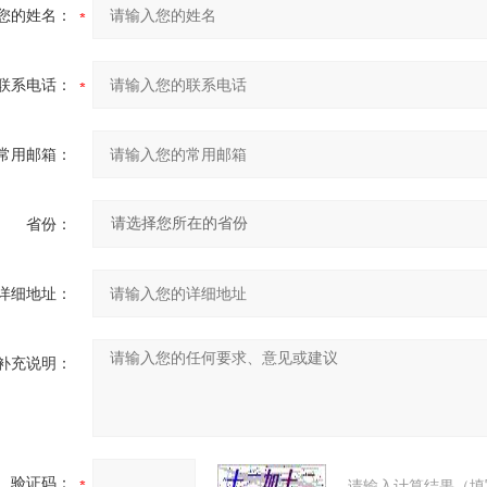
您的姓名：
联系电话：
常用邮箱：
省份：
详细地址：
补充说明：
验证码：
请输入计算结果（填