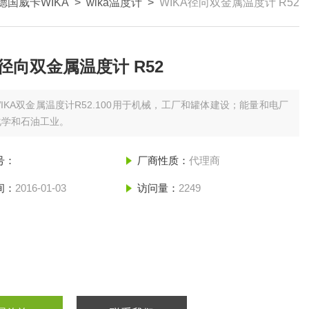
德国威卡WIKA
>
wika温度计
>
WIKA径向双金属温度计 R52
A径向双金属温度计 R52
WIKA双金属温度计R52.100用于机械，工厂和罐体建设；能量和电厂
化学和石油工业。
号：
厂商性质：
代理商
间：
2016-01-03
访问量：
2249