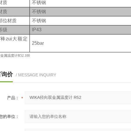
材质
不锈钢
材质
不锈钢
部位材质
不锈钢
等级
IP43
/棒zui大额定
25bar
A双金属温度计R52.100
言询价
/ MESSAGE INQUIRY
产品：
您的单位：