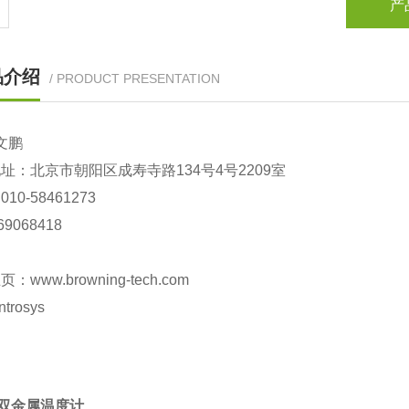
产
品介绍
/ PRODUCT PRESENTATION
文鹏
地址：北京市
朝阳
区成寿寺路
134
号
4
号
2209
室
：
010-
58461273
69068418
主页：
www.browning-tech.com
ntrosys
A双金属温度计