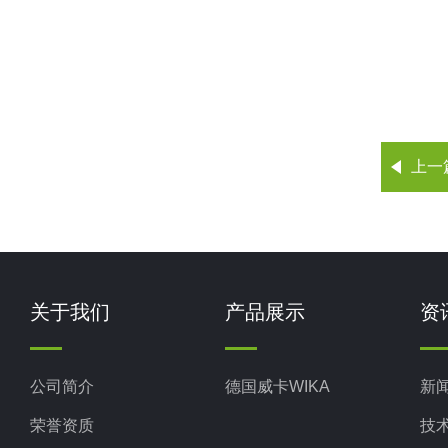
上一
关于我们
产品展示
资
公司简介
德国威卡WIKA
新
荣誉资质
技