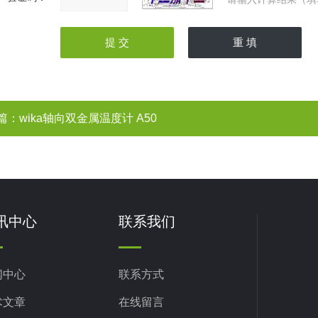
篇：
wika轴向双金属温度计 A50
讯中心
联系我们
闻中心
联系方式
术文章
在线留言