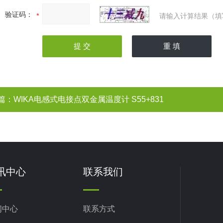
验证码：
请输入计算结果（填
篇：
WIKA电感式电接点双金属温度计 S55+831
讯中心
联系我们
闻中心
联系方式