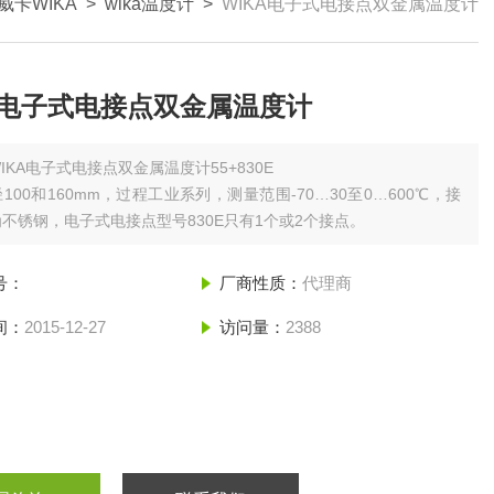
威卡WIKA
>
wika温度计
>
WIKA电子式电接点双金属温度计
A电子式电接点双金属温度计
IKA电子式电接点双金属温度计55+830E
100和160mm，过程工业系列，测量范围-70…30至0…600℃，接
不锈钢，电子式电接点型号830E只有1个或2个接点。
号：
厂商性质：
代理商
间：
2015-12-27
访问量：
2388