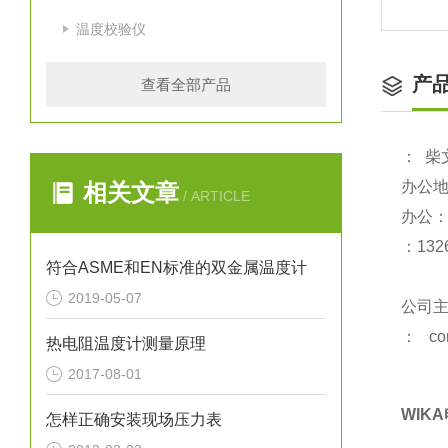
温度校验仪
产
查看全部产品
：
柴
办公
相关文章
/ ARTICLE
办公
：
1
32
符合ASME和EN标准的双金属温度计
2019-05-07
公司
：
co
热电阻温度计测量原理
2017-08-01
WIKA
怎样正确安装现场压力表