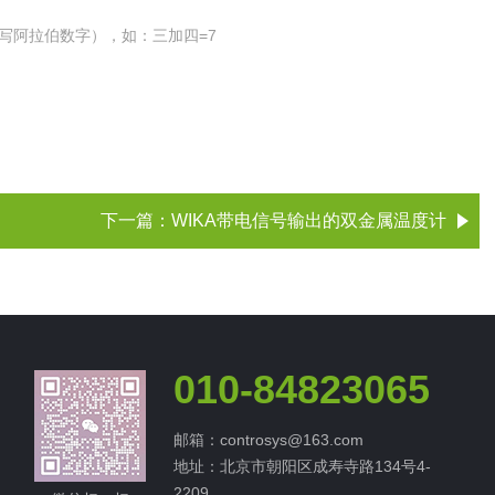
写阿拉伯数字），如：三加四=7
下一篇：
WIKA带电信号输出的双金属温度计
010-84823065
邮箱：controsys@163.com
地址：北京市朝阳区成寿寺路134号4-
2209