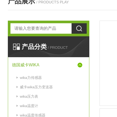
产品展示
/ PRODUCTS PLAY
产品分类
/ PRODUCT
德国威卡WIKA
wika力传感器
威卡wika压力变送器
wika压力表
wika温度计
wika温度传感器