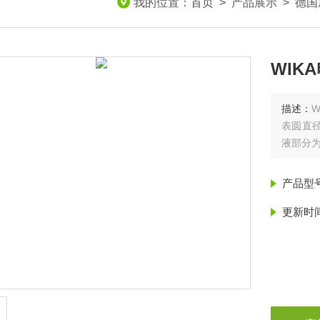
我的位置：
首页
>
产品展示
>
德国
WIK
描述：
W
表圆直径
液部分为
产品型
更新时