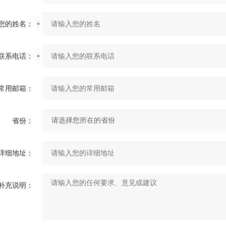
您的姓名：
联系电话：
常用邮箱：
省份：
详细地址：
补充说明：