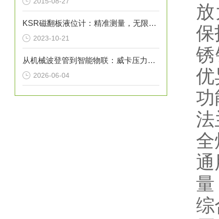
2015-08-27
放
KSR磁翻板液位计：精准测量，无限可能
保
2023-10-21
锈
从机械波登管到智能物联：威卡压力表如何赋能工业？
优
2026-06-04
功
法
全
通
量
综