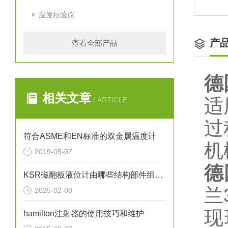
温度校验仪
产
查看全部产品
德
相关文章
适
/ ARTICLE
过
符合ASME和EN标准的双金属温度计
机
2019-05-07
德
KSR磁翻板液位计由哪些结构部件组成呢？
兰
2025-02-08
现
hamilton注射器的使用技巧和维护