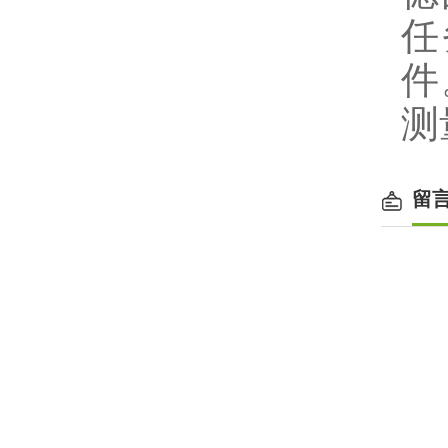
任
件
测
留