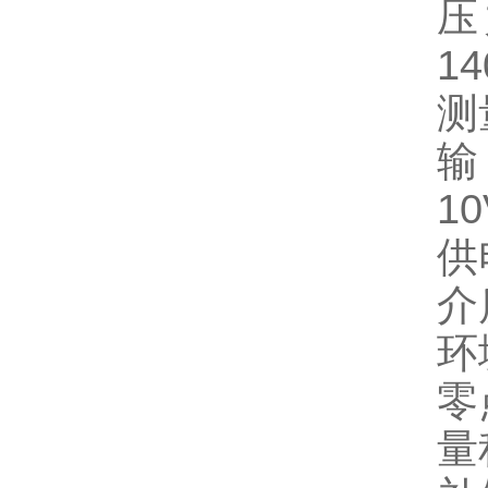
压
1
测
输
10
供
介
环
零
量