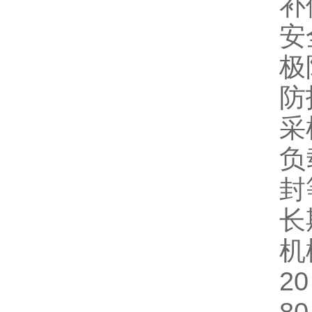
补
安
极
防
采
负
封
长
机
2