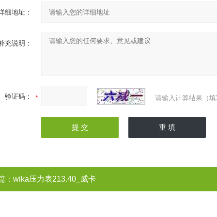
详细地址：
补充说明：
验证码：
请输入计算结果（填
篇：
wika压力表213.40_威卡