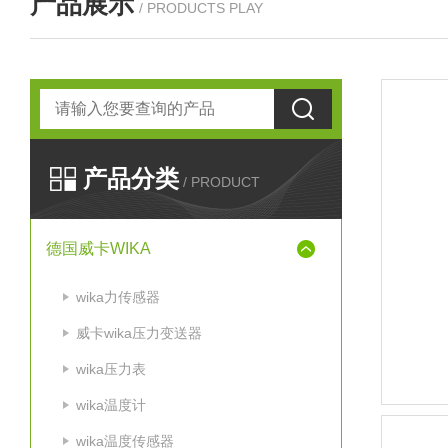
产品展示
/ PRODUCTS PLAY
产品分类
/ PRODUCT
德国威卡WIKA
wika力传感器
威卡wika压力变送器
wika压力表
wika温度计
wika温度传感器