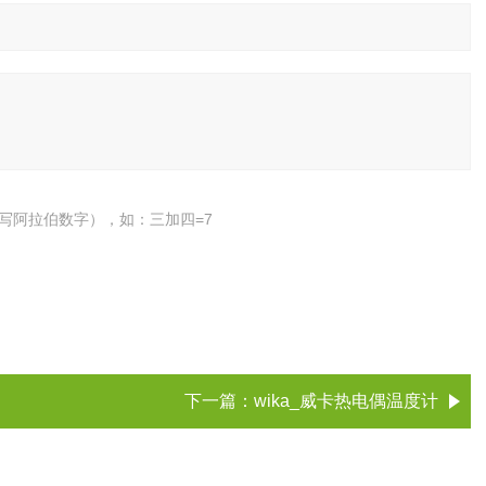
写阿拉伯数字），如：三加四=7
下一篇：
wika_威卡热电偶温度计