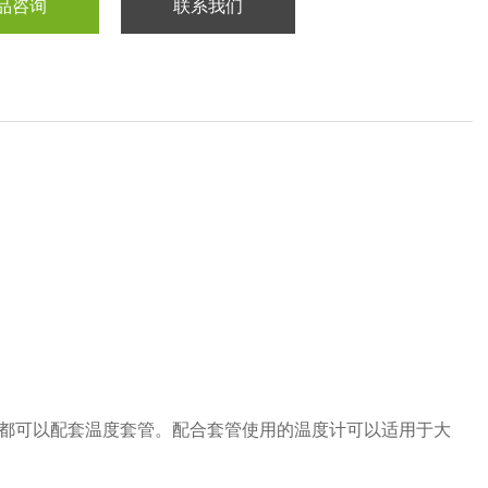
品咨询
联系我们
子长度都可以配套温度套管。配合套管使用的温度计可以适用于大