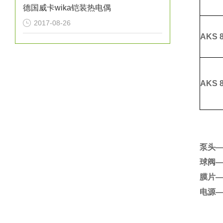
德国威卡wika铠装热电偶
2017-08-26
AKS
8
AKS
8
泵头—
球阀
膜片—
电源—