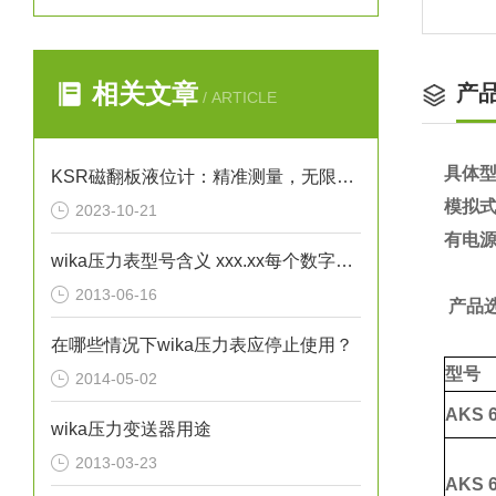
相关文章
产
/ ARTICLE
具体型
KSR磁翻板液位计：精准测量，无限可能
模拟式
2023-10-21
有电
wika压力表型号含义 xxx.xx每个数字不一样时都代表了哪些区别？
2013-06-16
产品选
在哪些情况下wika压力表应停止使用？
型号
2014-05-02
AKS
6
wika压力变送器用途
2013-03-23
AKS
6