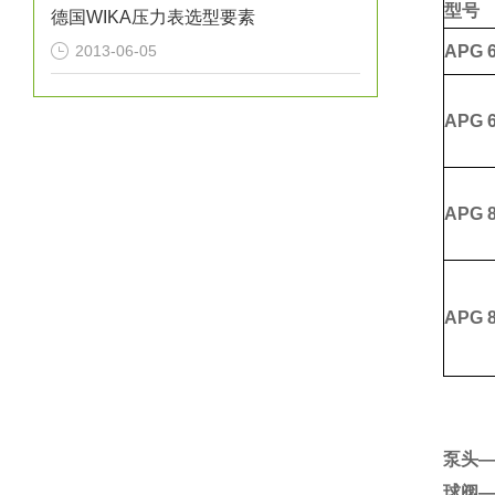
型号
德国WIKA压力表选型要素
2013-06-05
APG
6
APG
6
APG
8
APG
8
泵头—
球阀