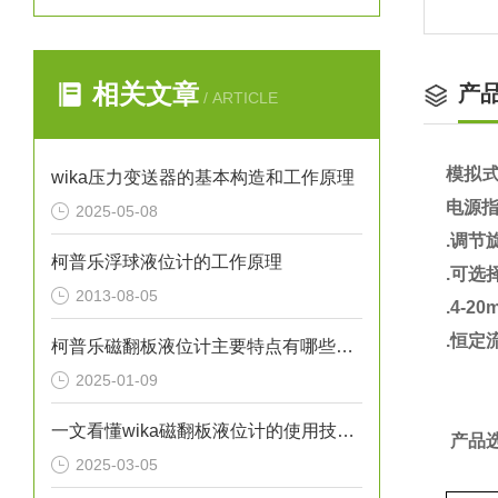
相关文章
产
/ ARTICLE
模拟
wika压力变送器的基本构造和工作原理
电源
2025-05-08
.调节
柯普乐浮球液位计的工作原理
.
可选择四
2013-08-05
.
4-2
.恒定
柯普乐磁翻板液位计主要特点有哪些呢？
2025-01-09
一文看懂wika磁翻板液位计的使用技巧有哪些
产品选
2025-03-05