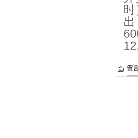
时
6
12
留