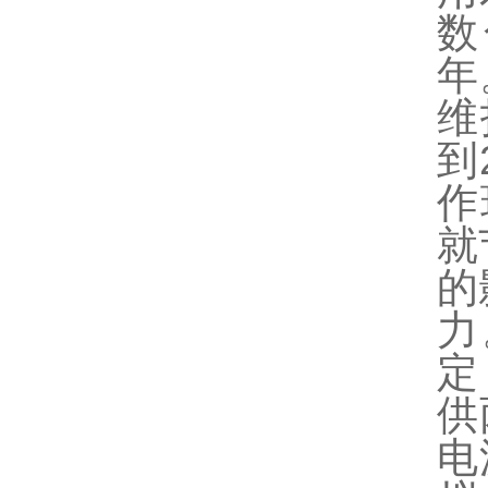
数
年
维
到
作
就
的
力
定
供
电