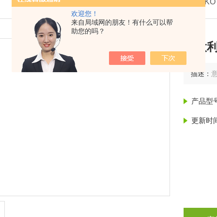
我的位置：
首页
>
产品展示
>
意大利赛高SEKO
欢迎您！
来自局域网的朋友！有什么可以帮
助您的吗？
意大利
描述：
意
产品型
更新时