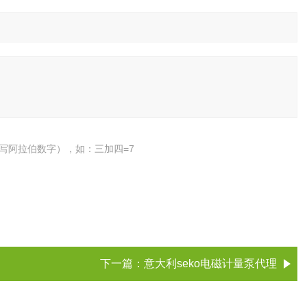
写阿拉伯数字），如：三加四=7
下一篇：
意大利seko电磁计量泵代理