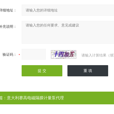
详细地址：
补充说明：
验证码：
请输入计算结果（填
篇：
意大利赛高电磁隔膜计量泵代理