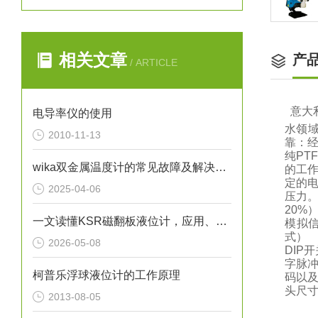
相关文章
产
/ ARTICLE
意大
电导率仪的使用
水领
2010-11-13
靠：
纯P
wika双金属温度计的常见故障及解决方法
的工作
定的
2025-04-06
压力。
20%
一文读懂KSR磁翻板液位计，应用、操作与养护
模拟
式） 
2026-05-08
DIP
字脉
柯普乐浮球液位计的工作原理
码以及
头尺寸（
2013-08-05