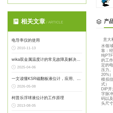
相关文章
产
/ ARTICLE
意大
电导率仪的使用
水领
2010-11-13
靠：
纯P
wika双金属温度计的常见故障及解决方法
的工作
定的
2025-04-06
压力。
20%
一文读懂KSR磁翻板液位计，应用、操作与养护
模拟
式） 
2026-05-08
DIP
字脉
柯普乐浮球液位计的工作原理
码以及
头尺寸（
2013-08-05