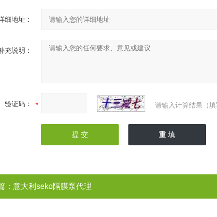
详细地址：
补充说明：
验证码：
请输入计算结果（填
篇：
意大利seko隔膜泵代理