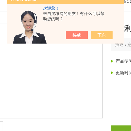
我的位置：
首页
>
产品展示
>
意大利赛高S
欢迎您！
来自局域网的朋友！有什么可以帮
助您的吗？
意大利
描述：
意
产品型
更新时