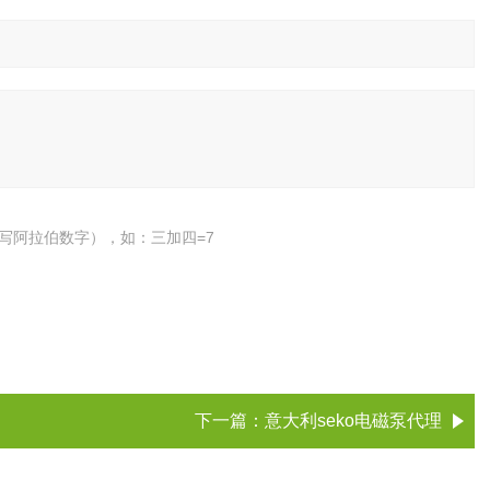
写阿拉伯数字），如：三加四=7
下一篇：
意大利seko电磁泵代理