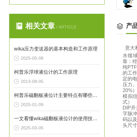
相关文章
产
/ ARTICLE
意大
wika压力变送器的基本构造和工作原理
水领
2025-05-08
靠：
纯P
柯普乐浮球液位计的工作原理
的工作
定的
2013-08-05
压力。
20%
柯普乐磁翻板液位计主要特点有哪些呢？
模拟
式） 
2025-01-09
DIP
字脉
一文看懂wika磁翻板液位计的使用技巧有哪些
码以及
头尺寸（
2025-03-05