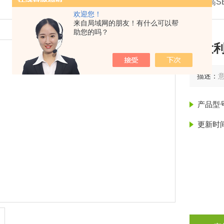
我的位置：
首页
>
产品展示
>
意大利赛高S
欢迎您！
来自局域网的朋友！有什么可以帮
助您的吗？
意大利
描述：
意
产品型
更新时