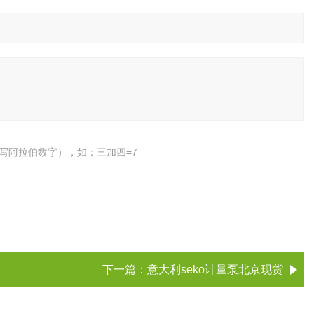
写阿拉伯数字），如：三加四=7
下一篇：
意大利seko计量泵北京现货