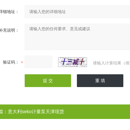
详细地址：
补充说明：
验证码：
请输入计算结果（填
篇：
意大利seko计量泵天津现货