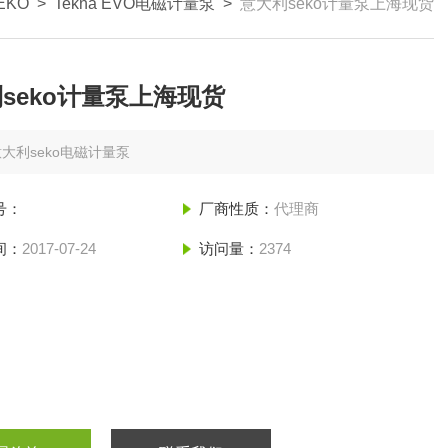
EKO
>
Tekna EVO电磁计量泵
>
意大利seko计量泵上海现货
seko计量泵上海现货
大利seko电磁计量泵
号：
厂商性质：
代理商
间：
2017-07-24
访问量：
2374