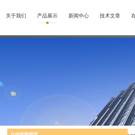
关于我们
产品展示
新闻中心
技术文章