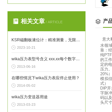
相关文章
产
/ ARTICLE
意大
KSR磁翻板液位计：精准测量，无限可能
水领
2023-10-21
靠：
纯P
wika压力表型号含义 xxx.xx每个数字不一样时都代表了哪些区别？
的工作
定的
2013-06-16
压力。
20%
在哪些情况下wika压力表应停止使用？
模拟
式） 
2014-05-02
DIP
字脉
wika压力变送器用途
码以及
头尺寸（
2013-03-23