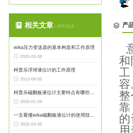
相关文章
产
/ ARTICLE
wika压力变送器的基本构造和工作原理
2025-05-08
和
工
柯普乐浮球液位计的工作原理
2013-08-05
容
整
柯普乐磁翻板液位计主要特点有哪些呢？
2025-01-09
靠
一文看懂wika磁翻板液位计的使用技巧有哪些
的
2025-03-05
用