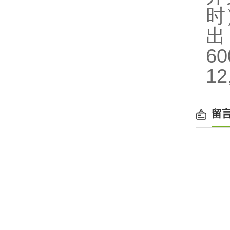
时
6
12
留