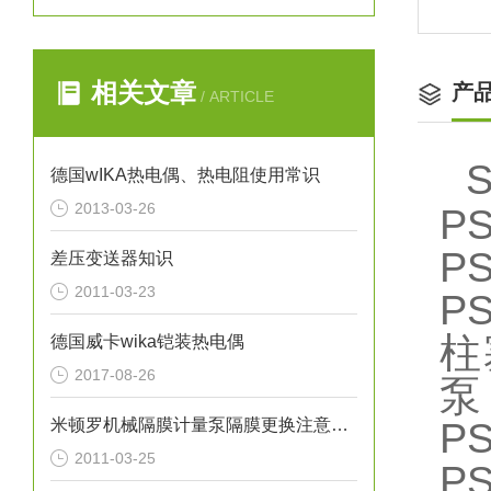
相关文章
产
/ ARTICLE
德国wIKA热电偶、热电阻使用常识
2013-03-26
P
PS
差压变送器知识
2011-03-23
P
柱
德国威卡wika铠装热电偶
2017-08-26
泵
米顿罗机械隔膜计量泵隔膜更换注意事项
P
2011-03-25
P