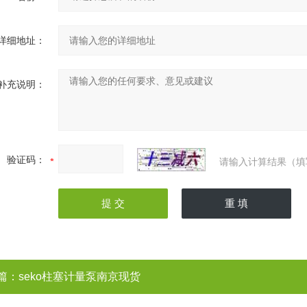
详细地址：
补充说明：
验证码：
请输入计算结果（填
篇：
seko柱塞计量泵南京现货