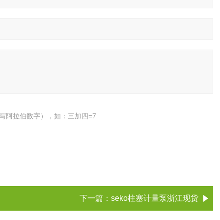
写阿拉伯数字），如：三加四=7
下一篇：
seko柱塞计量泵浙江现货