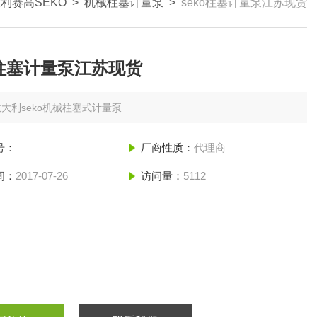
利赛高SEKO
>
机械柱塞计量泵
>
seko柱塞计量泵江苏现货
o柱塞计量泵江苏现货
意大利seko机械柱塞式计量泵
号：
厂商性质：
代理商
间：
2017-07-26
访问量：
5112