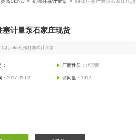
赛高SEKO
>
机械柱塞计量泵
>
seko柱塞计量泵石家庄现货
o柱塞计量泵石家庄现货
意大利seko机械柱塞式计量泵
号：
厂商性质：
代理商
间：
2017-09-02
访问量：
1912