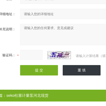
详细地址：
补充说明：
验证码：
请输入计算结果（填
篇：
seko柱塞计量泵河北现货