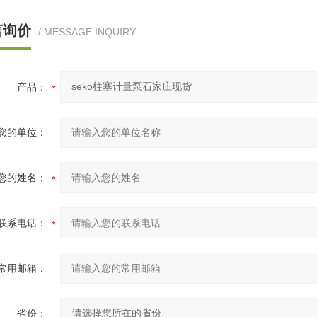
言询价
/ MESSAGE INQUIRY
产品：
您的单位：
您的姓名：
联系电话：
常用邮箱：
省份：