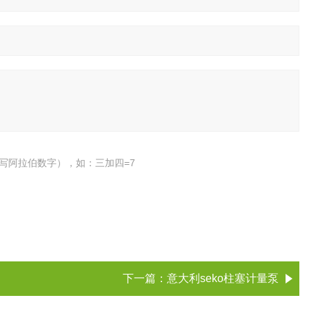
写阿拉伯数字），如：三加四=7
下一篇：
意大利seko柱塞计量泵