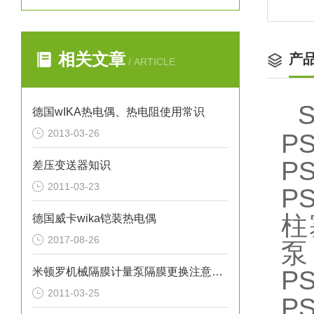
相关文章
产
/ ARTICLE
德国wIKA热电偶、热电阻使用常识
2013-03-26
P
PS
差压变送器知识
2011-03-23
P
柱
德国威卡wika铠装热电偶
2017-08-26
泵
米顿罗机械隔膜计量泵隔膜更换注意事项
P
2011-03-25
P