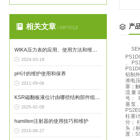
相关文章
产
/ ARTICLE
S
WIKA压力表的应用、使用方法和维护要点解析
PS1D
2024-03-18
、 PS
PS1
pH计的维护使用和保养
铝制外
准电压
2011-09-06
塞；触
流量
KSR磁翻板液位计由哪些结构部件组成呢？
号： 
塞泵、
2025-02-08
PS2
柱塞计
hamilton注射器的使用技巧和维护
分； 柱
头（标
2015-08-27
度：S