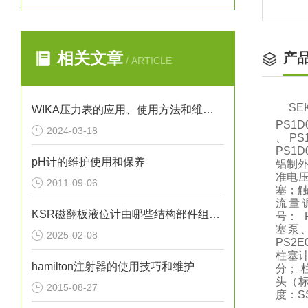
相关文章
产
/ ARTICLE
S
WIKA压力表的应用、使用方法和维护要点解析
PS1D
2024-03-18
、 PS
PS1
pH计的维护使用和保养
铝制外
准电压
2011-09-06
塞；触
流量
KSR磁翻板液位计由哪些结构部件组成呢？
号： 
塞泵、
2025-02-08
PS2
柱塞计
hamilton注射器的使用技巧和维护
分； 柱
头（标
2015-08-27
度：S