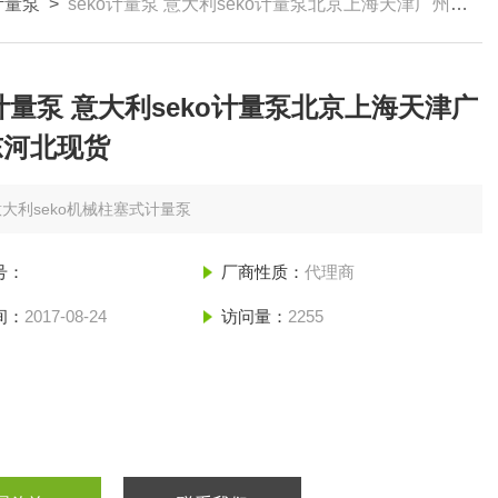
计量泵
>
seko计量泵 意大利seko计量泵北京上海天津广州山东河北现货
o计量泵 意大利seko计量泵北京上海天津广
东河北现货
意大利seko机械柱塞式计量泵
号：
厂商性质：
代理商
间：
2017-08-24
访问量：
2255