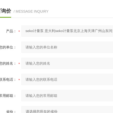
言询价
/ MESSAGE INQUIRY
产品：
您的单位：
您的姓名：
联系电话：
常用邮箱：
省份：