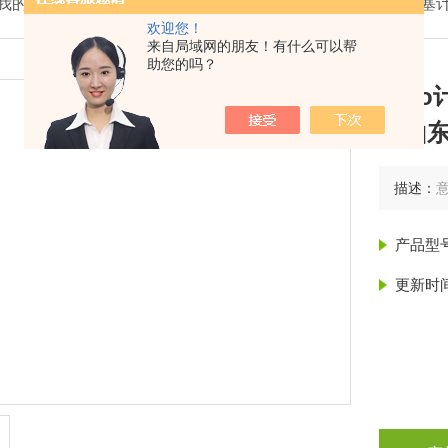
我的位置：
首页
>
产品展示
>
意大利赛高SEKO
>
机械柱塞
欢迎您！
来自局域网的朋友！有什么可以帮
助您的吗？
sek
州山
描述：
产品型
更新时