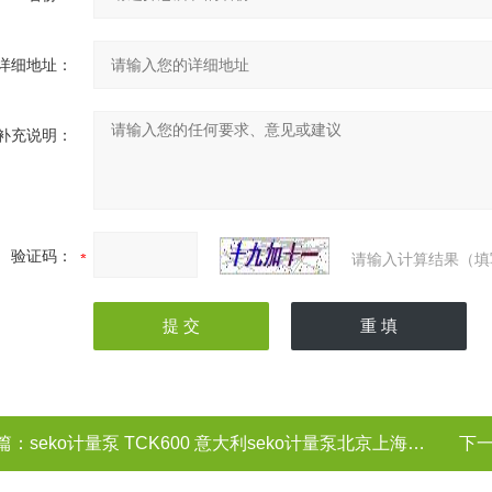
详细地址：
补充说明：
验证码：
请输入计算结果（填
篇：
seko计量泵 TCK600 意大利seko计量泵北京上海天津广州山东河北现货
下