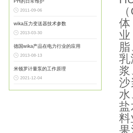
PH的日常维护
（
2011-09-06
体
wika压力变送器技术参数
业
2013-03-30
脂
德国wika产品在电力行业的应用
乳
2013-08-13
浆
米顿罗计量泵的工作原理
2021-12-04
沙
水
盐
料
果