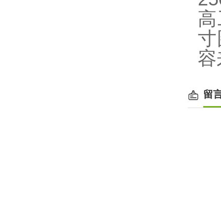
高
寸
容
留