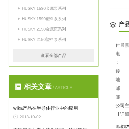
HUSKY 1590金属泵系列
HUSKY 1590塑料泵系列
产
HUSKY 2150金属泵系列
HUSKY 2150塑料泵系列
付晨熹
电 话：
查看全部产品
：
传 真：
地 址
相关文章
/ ARTICLE
邮 编
邮 箱：
公司主页：
wika产品在半导体行业中的应用
【详
2013-10-02
固瑞克