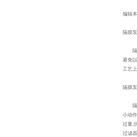
编辑
隔膜
隔膜
避免以
工艺
隔膜
隔膜
小动作
过量,
过滤器