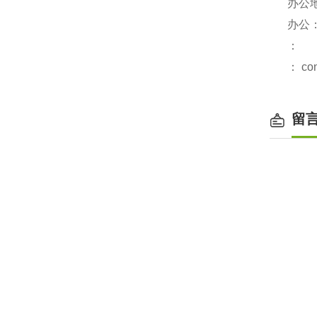
办公
办公
：
： con
留