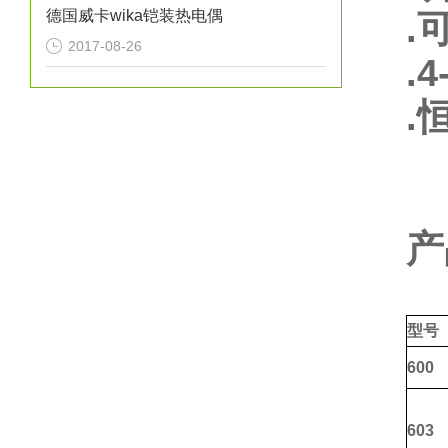
德国威卡wika铠装热电偶
.
可
2017-08-26
.
4
.
产
型号
600
603