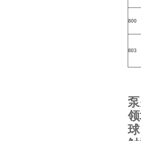
800
803
泵
领
球