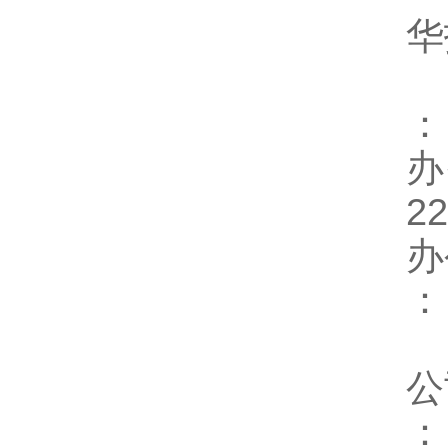
华
：
办
22
办
：
公