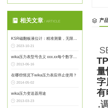
相关文章
产
/ ARTICLE
KSR磁翻板液位计：精准测量，无限可能
2023-10-21
S
wika压力表型号含义 xxx.xx每个数字不一样时都代表了哪些区别？
T
2013-06-16
量
在哪些情况下wika压力表应停止使用？
字
2014-05-02
有
wika压力变送器用途
2013-03-23
.