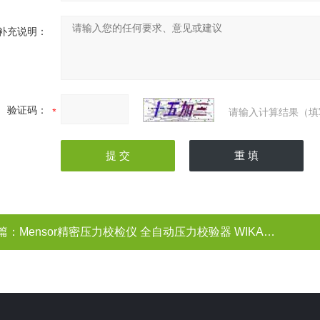
补充说明：
验证码：
请输入计算结果（填
篇：
Mensor精密压力校检仪 全自动压力校验器 WIKA数字式压力控制器CPC6000