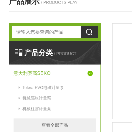
产品展示
/ PRODUCTS PLAY
产品分类
/ PRODUCT
意大利赛高SEKO
Tekna EVO电磁计量泵
机械隔膜计量泵
机械柱塞计量泵
查看全部产品