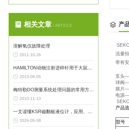
相关文章
产
/ ARTICLE
SEK
溶解氧仪故障处理
流量恒
2011-10-26
带有
HAMILTON动物注射进样针用于大鼠和小鼠尾静脉注射技巧与方法
泵头—
2013-08-05
球阀
膜片—
梅特勒DO测量系统处理问题的常用方法（图）
电源—
2010-11-13
SEK
产品选
一文读懂KSR磁翻板液位计，应用、操作与养护
2026-05-08
型号