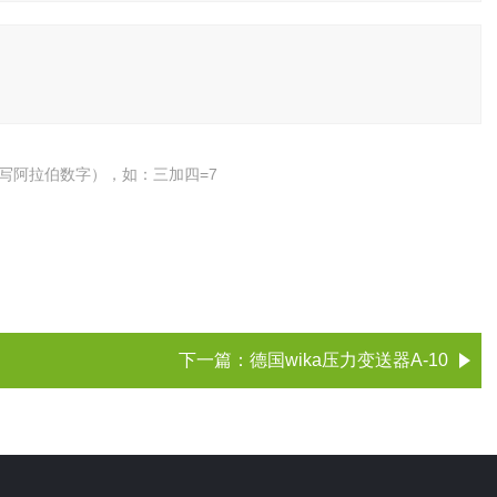
写阿拉伯数字），如：三加四=7
下一篇：
德国wika压力变送器A-10