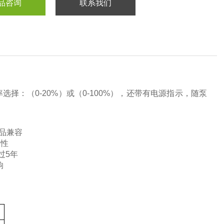
品咨询
联系我们
：（0-20%）或（0-100%），还带有电源指示，随泵
品兼容
容性
过5年
响