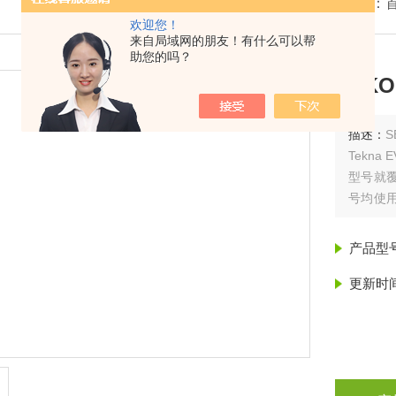
我的位置：
欢迎您！
来自局域网的朋友！有什么可以帮
助您的吗？
SEK
描述：
Tekn
型号就
号均使用
膜使用寿
产品型
更新时