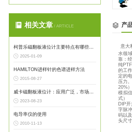
相关文章
产
/ ARTICLE
意大
柯普乐磁翻板液位计主要特点有哪些呢？
水领
2025-01-09
靠：
纯P
HAMILTON进样针的色谱进样方法
的工作
定的
2015-08-27
压力。
20%
威卡磁翻板液位计：应用广泛，市场前景广阔
模拟
式） 
2023-08-23
DIP
字脉
电导率仪的使用
码以及
头尺寸（
2010-11-13