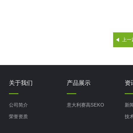
上一
关于我们
产品展示
资
公司简介
意大利赛高SEKO
新
荣誉资质
技