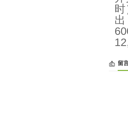
时
6
12
留