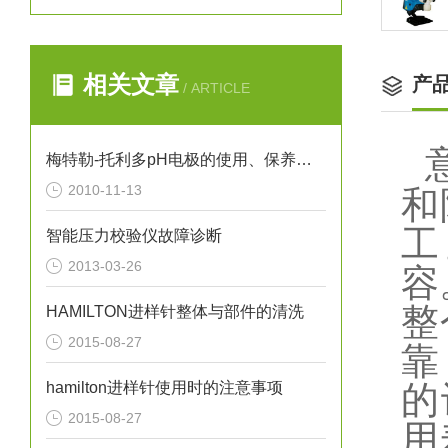
相关文章
产
/ ARTICLE
梅特勒-托利多pH电极的使用、保养与维护（图）
2010-11-13
和
工
智能压力校验仪故障诊断
2013-03-26
容
整
HAMILTON进样针整体与部件的清洗
2015-08-27
靠
hamilton进样针使用时的注意事项
的
2015-08-27
用