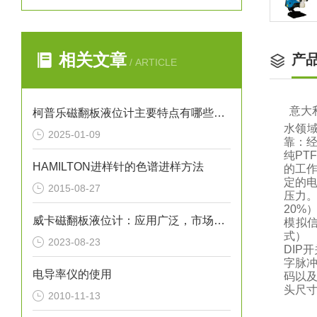
相关文章
产
/ ARTICLE
意大
柯普乐磁翻板液位计主要特点有哪些呢？
水领
2025-01-09
靠：
纯P
HAMILTON进样针的色谱进样方法
的工作
定的
2015-08-27
压力。
20%
威卡磁翻板液位计：应用广泛，市场前景广阔
模拟
式） 
2023-08-23
DIP
字脉
电导率仪的使用
码以及
头尺寸（
2010-11-13