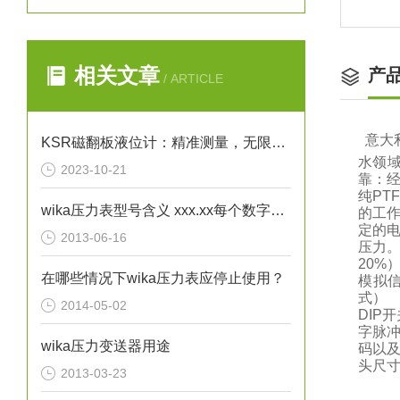
相关文章
产
/ ARTICLE
意大
KSR磁翻板液位计：精准测量，无限可能
水领
2023-10-21
靠：
纯P
wika压力表型号含义 xxx.xx每个数字不一样时都代表了哪些区别？
的工作
定的
2013-06-16
压力。
20%
在哪些情况下wika压力表应停止使用？
模拟
式） 
2014-05-02
DIP
字脉
wika压力变送器用途
码以及
头尺寸（
2013-03-23