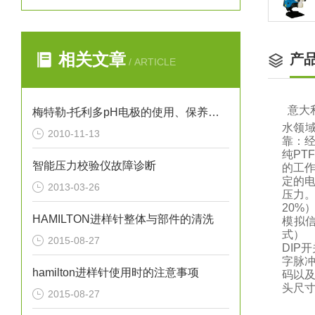
相关文章
产
/ ARTICLE
意大
梅特勒-托利多pH电极的使用、保养与维护（图）
水领
2010-11-13
靠：
纯P
智能压力校验仪故障诊断
的工作
定的
2013-03-26
压力。
20%
HAMILTON进样针整体与部件的清洗
模拟
式） 
2015-08-27
DIP
字脉
hamilton进样针使用时的注意事项
码以及
头尺寸（
2015-08-27