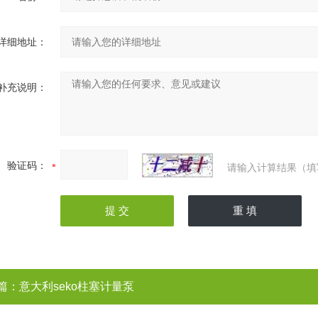
详细地址：
补充说明：
验证码：
请输入计算结果（填
篇：
意大利seko柱塞计量泵