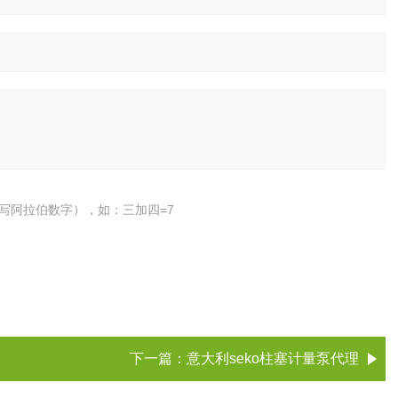
写阿拉伯数字），如：三加四=7
下一篇：
意大利seko柱塞计量泵代理