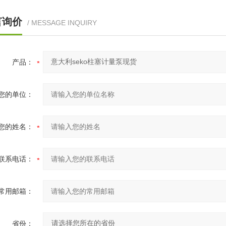
言询价
/ MESSAGE INQUIRY
产品：
您的单位：
您的姓名：
联系电话：
常用邮箱：
省份：