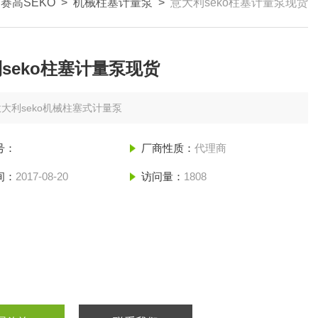
赛高SEKO
>
机械柱塞计量泵
>
意大利seko柱塞计量泵现货
seko柱塞计量泵现货
意大利seko机械柱塞式计量泵
号：
厂商性质：
代理商
间：
2017-08-20
访问量：
1808