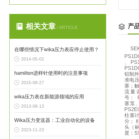
相关文章
产
/ ARTICLE
S
在哪些情况下wika压力表应停止使用？
PS1D
2014-05-02
、 PS
PS1
hamilton进样针使用时的注意事项
铝制外
准电压
2015-08-27
塞；触
流量
wika压力表在新能源领域的应用
号： 
塞泵、
2013-08-13
PS2
柱塞计
Wika压力变送器：工业自动化的设备
分； 柱
头（标
2023-11-23
度：S