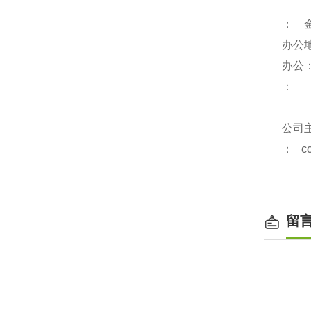
： 
办公
办公
：
公司
：
c
留