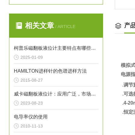
相关文章
产
/ ARTICLE
柯普乐磁翻板液位计主要特点有哪些呢？
2025-01-09
模拟
HAMILTON进样针的色谱进样方法
电源
2015-08-27
.调
威卡磁翻板液位计：应用广泛，市场前景广阔
.
可选择
.
4-2
2023-08-23
.恒定
电导率仪的使用
2010-11-13