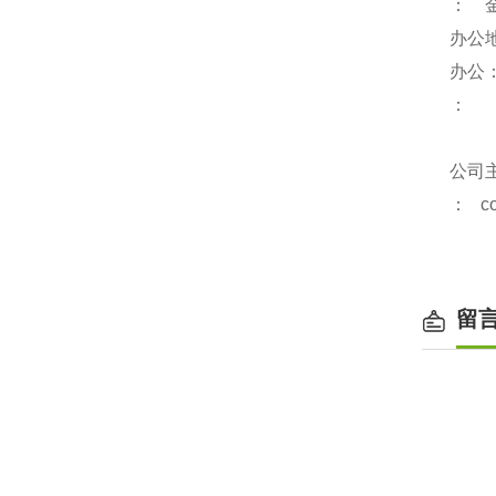
： 
办公
办公
：
公司
：
c
留