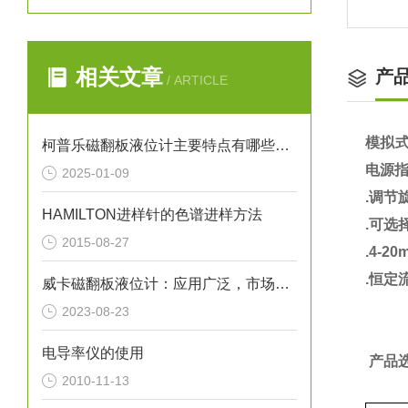
相关文章
产
/ ARTICLE
模拟
柯普乐磁翻板液位计主要特点有哪些呢？
电源
2025-01-09
.调节
HAMILTON进样针的色谱进样方法
.
可选择四
2015-08-27
.
4-2
.恒定
威卡磁翻板液位计：应用广泛，市场前景广阔
2023-08-23
电导率仪的使用
产品选
2010-11-13