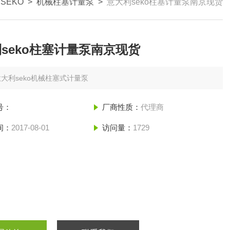
SEKO
>
机械柱塞计量泵
>
意大利seko柱塞计量泵南京现货
seko柱塞计量泵南京现货
意大利seko机械柱塞式计量泵
号：
厂商性质：
代理商
间：
2017-08-01
访问量：
1729