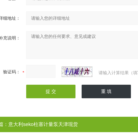
详细地址：
补充说明：
验证码：
请输入计算结果（填
篇：
意大利seko柱塞计量泵天津现货