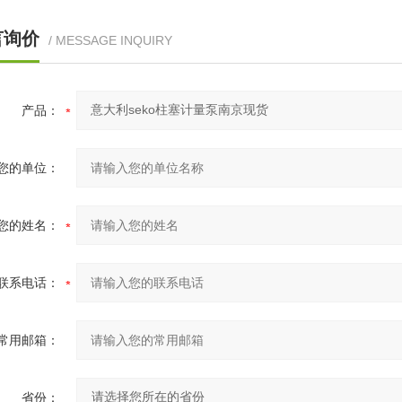
言询价
/ MESSAGE INQUIRY
产品：
您的单位：
您的姓名：
联系电话：
常用邮箱：
省份：