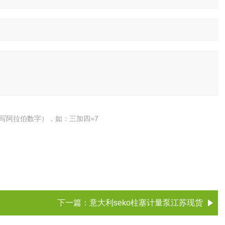
写阿拉伯数字），如：三加四=7
下一篇：
意大利seko柱塞计量泵江苏现货