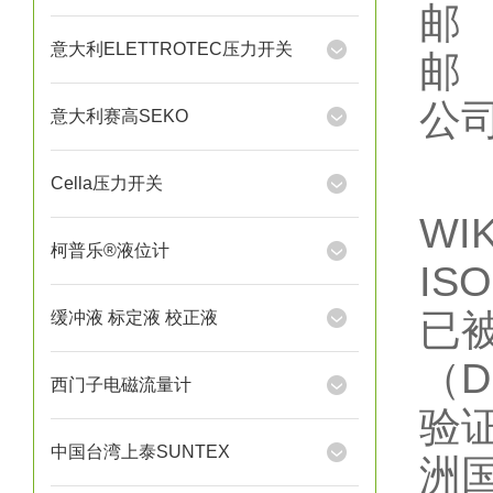
邮 
意大利ELETTROTEC压力开关
邮
公
意大利赛高SEKO
Cella压力开关
WI
柯普乐®液位计
ISO
已
缓冲液 标定液 校正液
（D
西门子电磁流量计
验
中国台湾上泰SUNTEX
洲