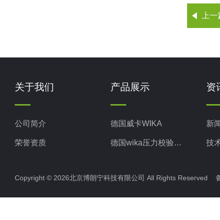
上一
关于我们
产品展示
资
公司简介
德国威卡WIKA
新
荣誉资质
德国wika压力校验系统
技
美国米顿罗MiltonRoy
Copyright © 2026北京博朗宁科技有限公司 All Rights Reserve
美国固瑞克GRACO
意大利ELETTROTEC压力开关
意大利赛高SEKO