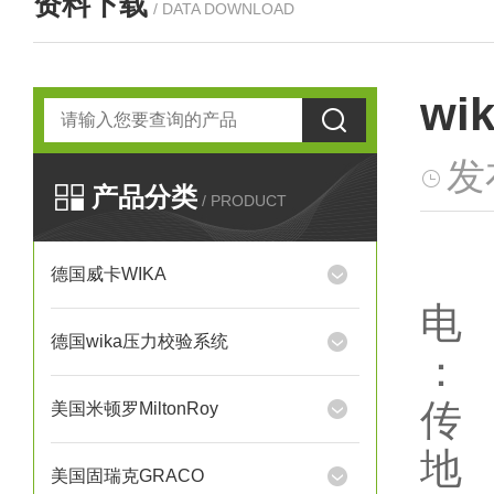
资料下载
/ DATA DOWNLOAD
wi
发
产品分类
/ PRODUCT
德国威卡WIKA
电 
德国wika压力校验系统
：
传 
美国米顿罗MiltonRoy
地 
美国固瑞克GRACO