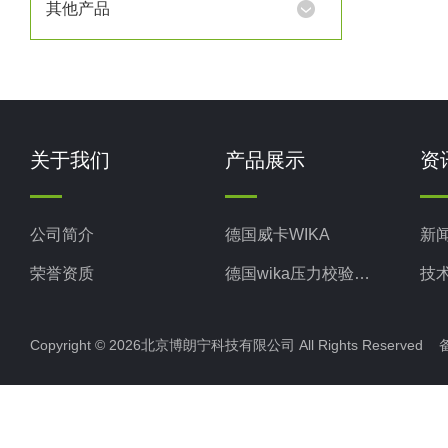
其他产品
关于我们
产品展示
资
公司简介
德国威卡WIKA
新
荣誉资质
德国wika压力校验系统
技
美国米顿罗MiltonRoy
Copyright © 2026北京博朗宁科技有限公司 All Rights Reserve
美国固瑞克GRACO
意大利ELETTROTEC压力开关
意大利赛高SEKO