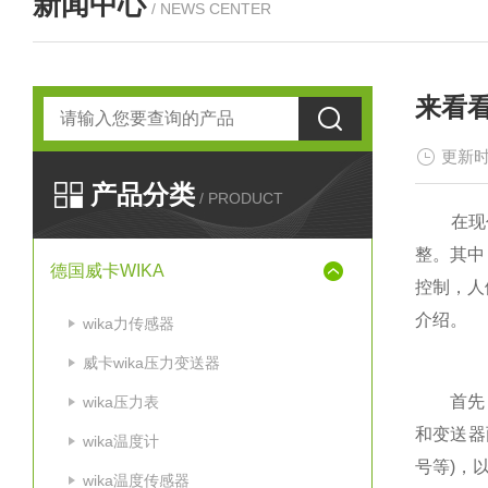
新闻中心
/ NEWS CENTER
来看
更新时
产品分类
/ PRODUCT
在现代
整。其中
德国威卡WIKA
控制，人
介绍。
wika力传感器
威卡wika压力变送器
首先，我
wika压力表
和变送器
wika温度计
号等)，
wika温度传感器