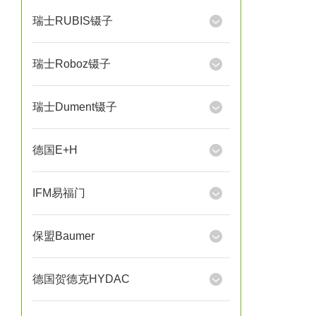
瑞士RUBIS镊子
瑞士Roboz镊子
瑞士Dument镊子
德国E+H
IFM易福门
保盟Baumer
德国贺德克HYDAC