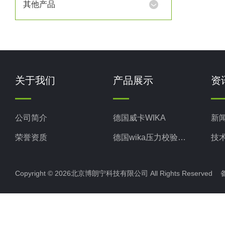
其他产品
关于我们
产品展示
资
公司简介
德国威卡WIKA
新
荣誉资质
德国wika压力校验系统
技
美国米顿罗MiltonRoy
Copyright © 2026北京博朗宁科技有限公司 All Rights Reserve
美国固瑞克GRACO
意大利ELETTROTEC压力开关
意大利赛高SEKO