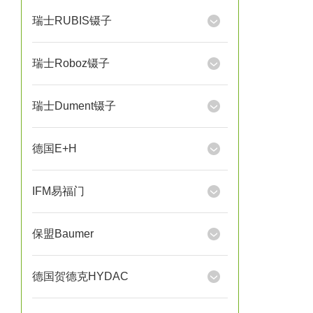
瑞士RUBIS镊子
瑞士Roboz镊子
瑞士Dument镊子
德国E+H
IFM易福门
保盟Baumer
德国贺德克HYDAC