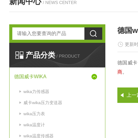
新闻中心
/ NEWS CENTER
德国
更新时
产品分类
/ PRODUCT
德国威卡
商
。
德国威卡WIKA
wika力传感器
上一
威卡wika压力变送器
wika压力表
wika温度计
wika温度传感器