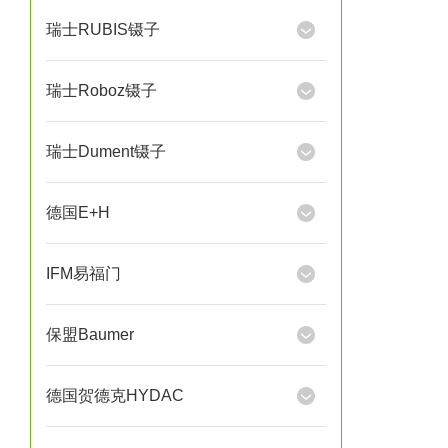
瑞士RUBIS镊子
瑞士Roboz镊子
瑞士Dument镊子
德国E+H
IFM易福门
保盟Baumer
德国贺德克HYDAC