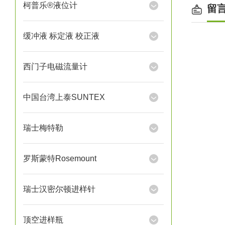
柯普乐®液位计
留
缓冲液 标定液 校正液
西门子电磁流量计
中国台湾上泰SUNTEX
瑞士梅特勒
罗斯蒙特Rosemount
瑞士汉密尔顿进样针
顶空进样瓶