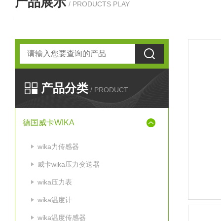
产品展示
/ PRODUCTS PLAY
产品分类
/ PRODUCT
德国威卡WIKA
wika力传感器
威卡wika压力变送器
wika压力表
wika温度计
wika温度传感器