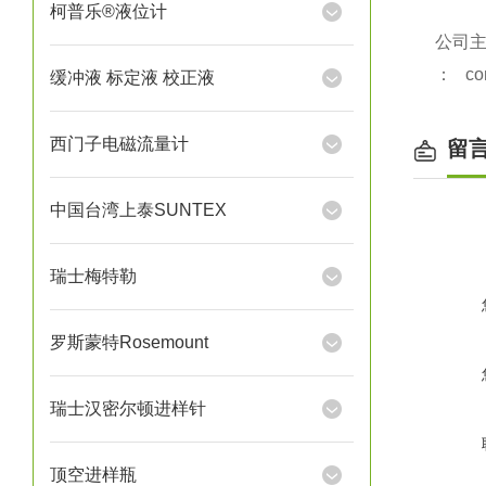
柯普乐®液位计
公司
：
co
缓冲液 标定液 校正液
西门子电磁流量计
留
中国台湾上泰SUNTEX
瑞士梅特勒
罗斯蒙特Rosemount
瑞士汉密尔顿进样针
顶空进样瓶