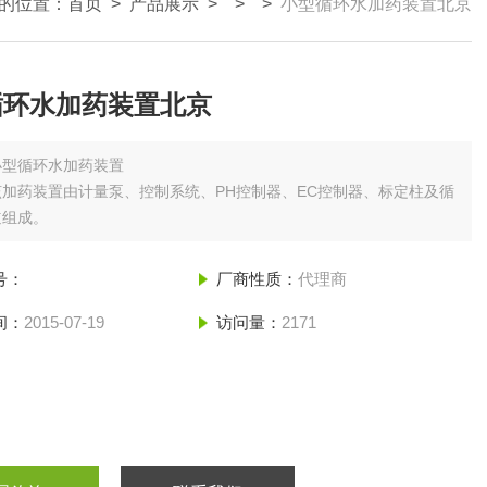
的位置：
首页
>
产品展示
> > >
小型循环水加药装置北京
循环水加药装置北京
小型循环水加药装置
加药装置由计量泵、控制系统、PH控制器、EC控制器、标定柱及循
道组成。
号：
厂商性质：
代理商
间：
2015-07-19
访问量：
2171