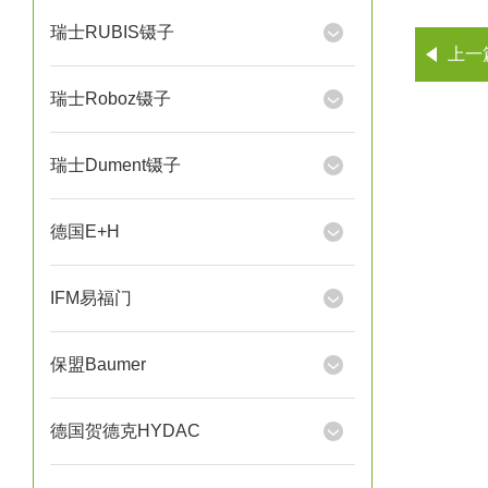
瑞士RUBIS镊子
上一
瑞士Roboz镊子
瑞士Dument镊子
德国E+H
IFM易福门
保盟Baumer
德国贺德克HYDAC