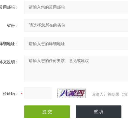
常用邮箱：
省份：
详细地址：
补充说明：
验证码：
请输入计算结果（填