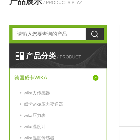
产品展示
/ PRODUCTS PLAY
产品分类
/ PRODUCT
德国威卡WIKA
wika力传感器
威卡wika压力变送器
wika压力表
wika温度计
wika温度传感器