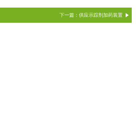
下一篇：
供应示踪剂加药装置