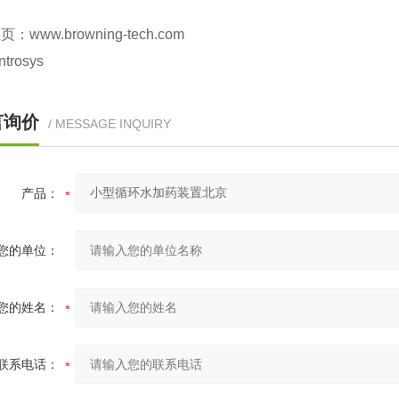
主页：
www.browning-tech.com
ntrosys
言询价
/ MESSAGE INQUIRY
产品：
您的单位：
您的姓名：
联系电话：