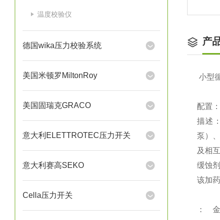
温度校验仪
产
德国wika压力校验系统
美国米顿罗MiltonRoy
小型
美国固瑞克GRACO
配置：
描述
意大利ELETTROTEC压力开关
泵）
及相
意大利赛高SEKO
缓蚀
该加
Cella压力开关
： 