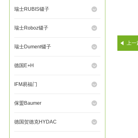
瑞士RUBIS镊子
瑞士Roboz镊子
上一
瑞士Dument镊子
德国E+H
IFM易福门
保盟Baumer
德国贺德克HYDAC